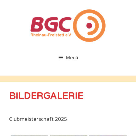
Zum
Inhalt
springen
Menü
BILDERGALERIE
Clubmeisterschaft 2025