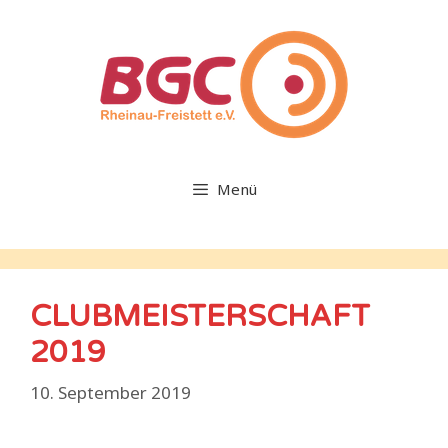
Zum
Inhalt
springen
Menü
CLUBMEISTERSCHAFT
2019
10. September 2019