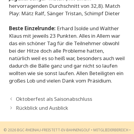
hervorragenden Durchschnitt von 32,8). Match
Play: Mätz Ralf, Sänger Tristan, Schimpf Dieter
Beste Einzelrunde:
Erhard Isolde und Walther
Klaus mit jeweils 23 Punkten. Alles in Allem war
das ein schöner Tag für die Teilnehmer obwohl
bei der Hitze doch alle Probleme hatten,
natürlich weil es so heiß war, besonders auch weil
dadurch die Bälle ganz und gar nicht so laufen
wollten wie sie sonst laufen. Allen Beteiligten ein
großes Lob und vielen Dank vom Präsidium.
Oktoberfest als Saisonabschluss
Rückblick und Ausblick
© 2026 BGC-RHEINAU-FREISTETT-EV-BAHNENGOLF •
MITGLIEDERBEREICH
•