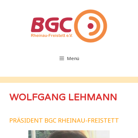
Zum
Inhalt
springen
Menü
WOLFGANG LEHMANN
PRÄSIDENT BGC RHEINAU-FREISTETT