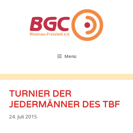
Zum
Inhalt
springen
Menü
TURNIER DER
JEDERMÄNNER DES TBF
24. Juli 2015